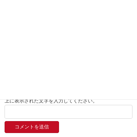
名前
※
メール
※
サイト
上に表示された文字を入力してください。