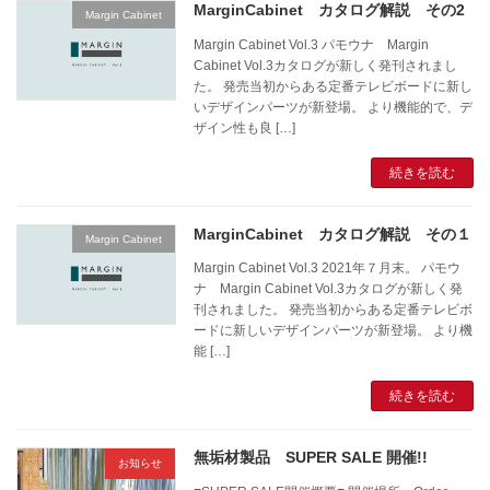
MarginCabinet カタログ解説 その2
Margin Cabinet
Margin Cabinet Vol.3 パモウナ Margin
Cabinet Vol.3カタログが新しく発刊されまし
た。 発売当初からある定番テレビボードに新し
いデザインパーツが新登場。 より機能的で、デ
ザイン性も良 […]
続きを読む
MarginCabinet カタログ解説 その１
Margin Cabinet
Margin Cabinet Vol.3 2021年７月末。 パモウ
ナ Margin Cabinet Vol.3カタログが新しく発
刊されました。 発売当初からある定番テレビボ
ードに新しいデザインパーツが新登場。 より機
能 […]
続きを読む
無垢材製品 SUPER SALE 開催!!
お知らせ