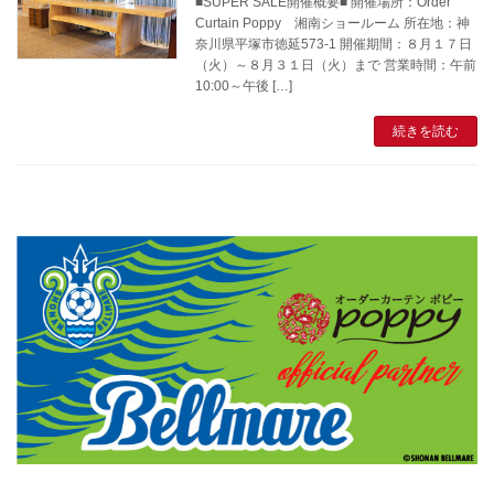
■SUPER SALE開催概要■ 開催場所：Order
Curtain Poppy 湘南ショールーム 所在地：神
奈川県平塚市徳延573-1 開催期間：８月１７日
（火）～８月３１日（火）まで 営業時間：午前
10:00～午後 […]
続きを読む