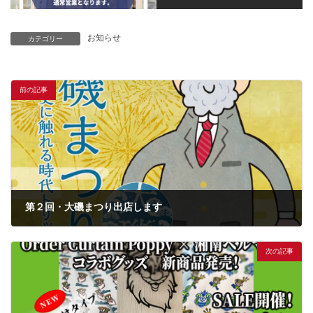
お知らせ
カテゴリー
前の記事
第２回・大磯まつり出店します
次の記事