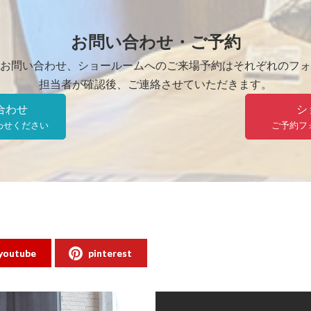
お問い合わせ・ご予約
お問い合わせ、ショールームへのご来場予約はそれぞれのフォ
担当者が確認後、ご連絡させていただきます。
合わせ
シ
わせください
ご予約フ
youtube
pinterest