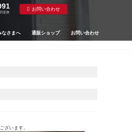
091
お問い合わせ
水曜日定休
みなさまへ
通販ショップ
お問い合わせ
うございます。