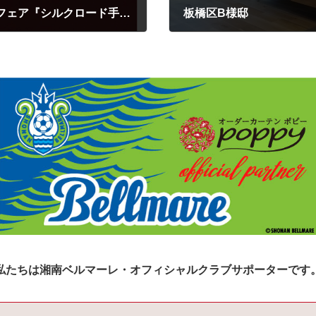
期間限定 1/11(火)~2/21(月) オリエンタルフェア『シルクロード手織絨毯＆トルコ刺繍レース』
板橋区B様邸
私たちは湘南ベルマーレ・オフィシャルクラブサポーターです