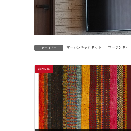
マージンキャビネット
、
マージンキャ
カテゴリー
前の記事