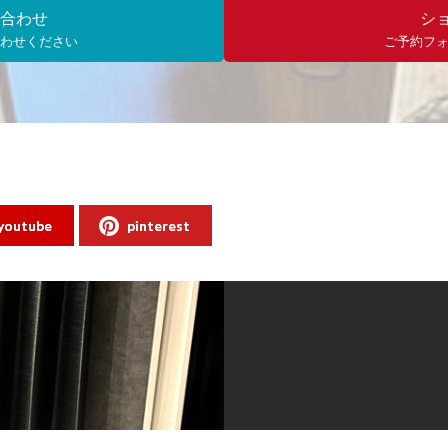
合わせ
シ
わせください
ご予約フ
youtube
pinterest