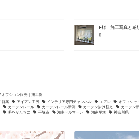
F様 施工写真と感
アオプション販売｜施工例
ご新築
アイアン工房
インテリア専門チャンネル
エアレ
オフィシャ
ン
カーテンレール
カーテンレール新調
カーテン掛け替え
カーテン
ム
夢をかたちに
平塚市
湘南ベルマーレ
湘南平塚
神奈川県