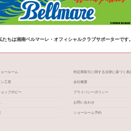
私たちは湘南ベルマーレ・オフィシャルクラブサポーターです
ショールーム
特定商取引に関する法律に基づく表
アン工房
会社概要
ショップポピー
プライバシーポリシー
集
お問い合わせ
例
ショールーム予約