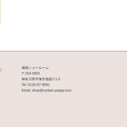
。
湘南ショールーム
記
〒254-0902
神奈川県平塚市徳延2-1-5
Tel: 0120-87-9091
Email: shop@curtain-poppy.com