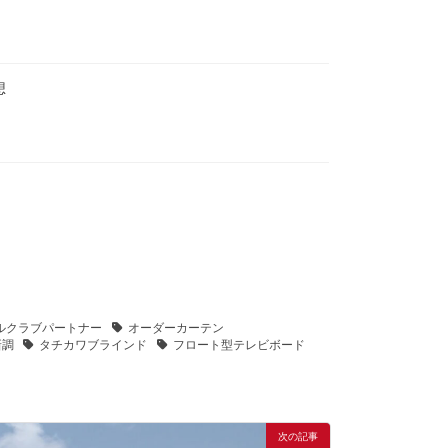
想
ルクラブパートナー
オーダーカーテン
新調
タチカワブラインド
フロート型テレビボード
次の記事