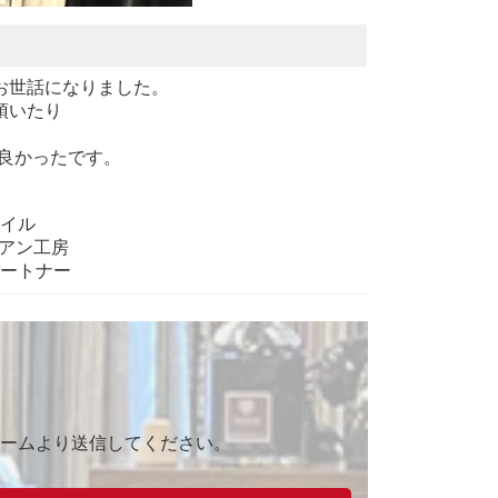
お世話になりました。
頂いたり
良かったです。
タイル
イアン工房
パートナー
ームより送信してください。