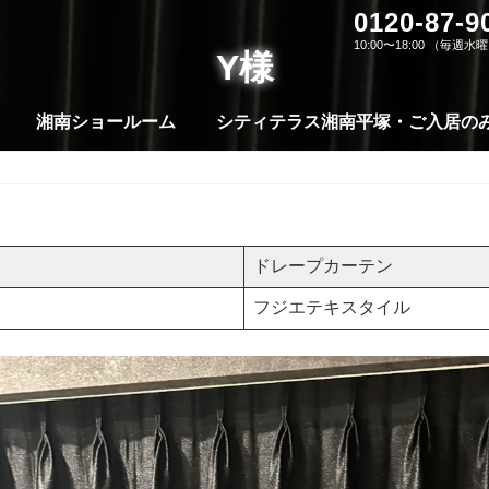
0120-87-9
10:00〜18:00 （毎週
Y様
湘南ショールーム
シティテラス湘南平塚・ご入居の
ドレープカーテン
フジエテキスタイル