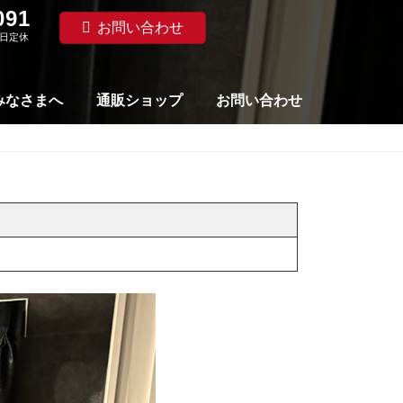
091
お問い合わせ
水曜日定休
みなさまへ
通販ショップ
お問い合わせ