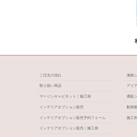
ご注文の流れ
湘南
取り扱い商品
アイ
マージンキャビネット｜施工例
通販
インテリアオプション販売
動画
インテリアオプション販売予約フォーム
施工
インテリアオプション販売｜施工例