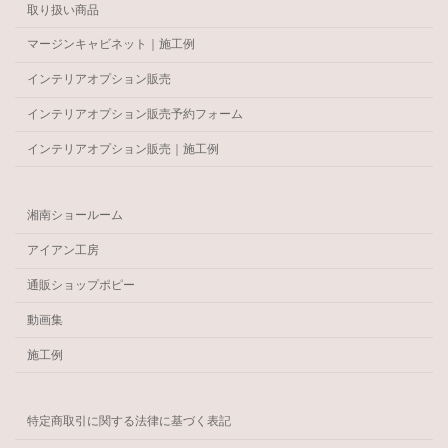
取り扱い商品
マージンキャビネット｜施工例
インテリアオプション販売
インテリアオプション販売予約フォーム
インテリアオプション販売｜施工例
湘南ショールーム
アイアン工房
通販ショップポピー
動画集
施工例
特定商取引に関する法律に基づく表記