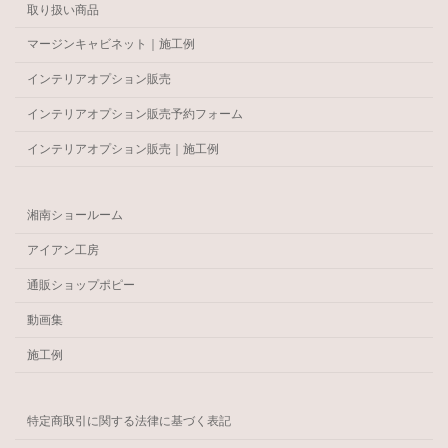
取り扱い商品
マージンキャビネット｜施工例
インテリアオプション販売
インテリアオプション販売予約フォーム
インテリアオプション販売｜施工例
湘南ショールーム
アイアン工房
通販ショップポピー
動画集
施工例
特定商取引に関する法律に基づく表記