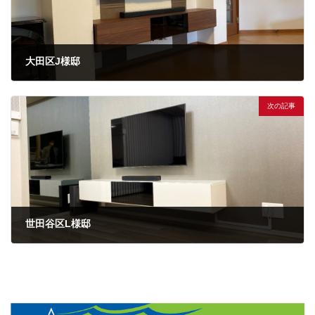
大田区J様邸
次の記事
世田谷区L様邸